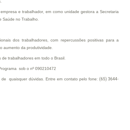
.
, empresa e trabalhador, em como unidade gestora a Secretaria
e Saúde no Trabalho.
ionais dos trabalhadores, com repercussões positivas para a
 o aumento da produtividade.
 de trabalhadores em todo o Brasil.
 Programa sob o nº 090210472
 de quaisquer dúvidas. Entre em contato pelo fone:
(65) 3644-