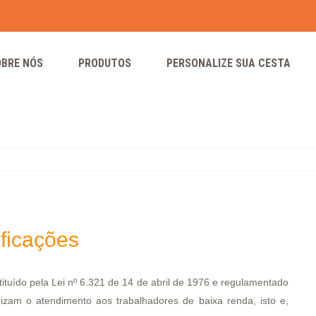
OBRE NÓS
PRODUTOS
PERSONALIZE SUA CESTA
ificações
ituído pela Lei nº 6.321 de 14 de abril de 1976 e regulamentado
rizam o atendimento aos trabalhadores de baixa renda, isto e,