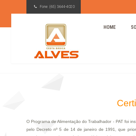
Fone:
(65) 3644-4020
HOME
S
CERTIFICADOS
Cert
O Programa de Alimentação do Trabalhador - PAT foi inst
pelo Decreto nº 5 de 14 de janeiro de 1991, que prio