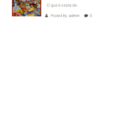
O que é cesta de...
Posted By:
admin
0