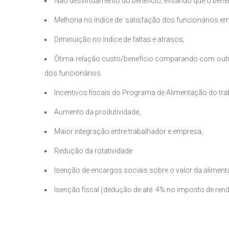
Não desvirtuamento do beneficio, evitando que o bene
Melhoria no índice de satisfação dos funcionários 
Diminuição no índice de faltas e atrasos;
Ótima relação custo/benefício comparando com outro
dos funcionários
Incentivos fiscais do Programa de Alimentação do tra
Aumento da produtividade,
Maior integração entre trabalhador e empresa,
Redução da rotatividade
Isenção de encargos sociais sobre o valor da aliment
Isenção fiscal (dedução de até 4% no imposto de rend