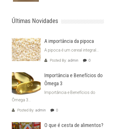
Últimas Novidades
A importância da pipoca
A pipoca é um cereal integral...
Posted By:
admin
0
Importância e Benefícios do
Ômega 3
Importância e Benefícios do
Ômega 3...
Posted By:
admin
0
O que é cesta de alimentos?