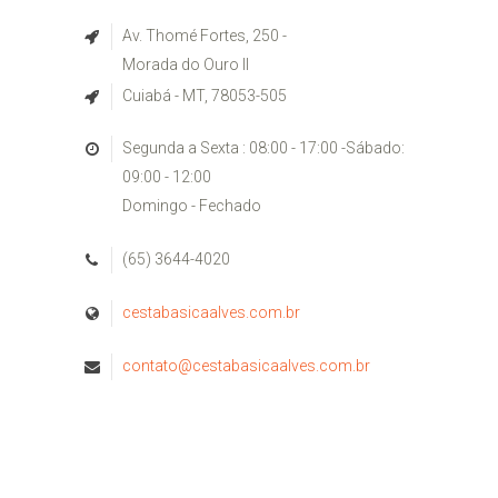
Av. Thomé Fortes, 250 -
Morada do Ouro II
Cuiabá - MT, 78053-505
Segunda a Sexta : 08:00 - 17:00 -Sábado:
09:00 - 12:00
Domingo - Fechado
(65) 3644-4020
cestabasicaalves.com.br
contato@cestabasicaalves.com.br