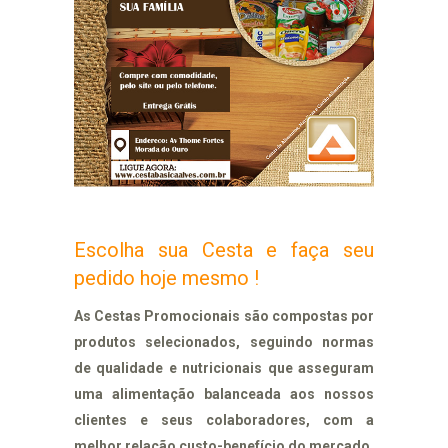
Escolha sua Cesta e faça seu
pedido hoje mesmo !
As Cestas Promocionais são compostas por
produtos selecionados, seguindo normas
de qualidade e nutricionais que asseguram
uma alimentação balanceada aos nossos
clientes e seus colaboradores, com a
melhor relação custo-benefício do mercado.