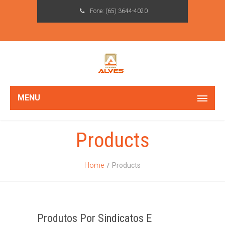
Fone:
(65) 3644-4020
MENU
Products
Home
Products
Produtos Por Sindicatos E