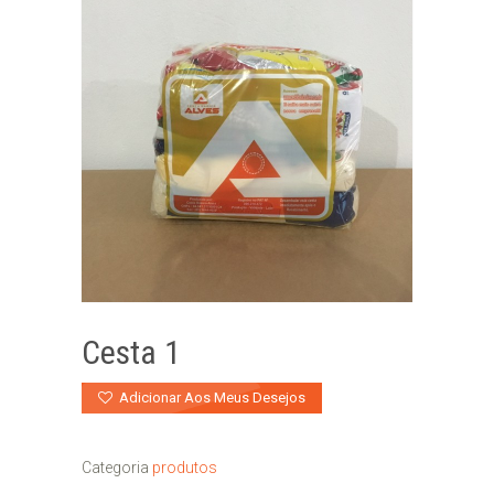
Cesta 1
Adicionar Aos Meus Desejos
Categoria
produtos